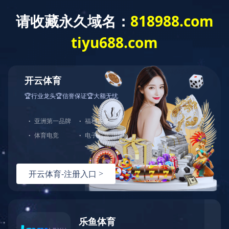
新闻中心
NEWS
首页
> 新闻中心 > 公司新闻
九游网页版·官方端网站-九游（中国）
发布时间：2024-03-21
自公司成立之日起，我们就一直遵循“为客户创造价值”的原则，凭借
多年的管理经验，通过不断强化员工技能水平和加工设备的更新换
代，及时优化工艺降低成本，及时为客户提供所需的产品及服务，
大限度的满足客户的不同需求。公司拥有60多名专业技工，其中经