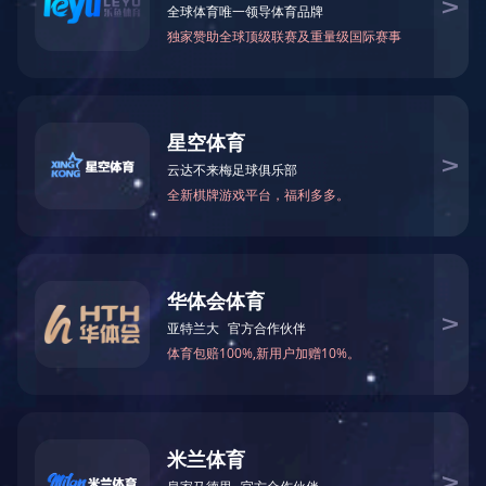
验超过10年的技师就有20人之多，设计制图工程师5人，无论是产品
质量，还是售后服务均居同行业优秀位置，目前公司年产值过千
万。九游网页版·官方端网站-九游（中国） 全体员工秉承着“高素
质、严管理、高质量、高效率”的经营理念，竭诚为各大公司提供高
精密的零部件! 与各业界朋友携手共盟，同创辉煌! 九游网页版·官方
端网站-九游（中国） 是专业提供精密零部件加工业务的民营企业，
前身为航天二院第五精密机械加工车间，属于航天内部加工车间。
占地2000多平米，公司成立于2003年，注册时间为2008年。本公司
目前涉及业务长期加工批量加工和特殊材料加工薄壁零件、精密零
件等，在合作中不断突破技术难题，如与中电集团合作，加工壁厚
小于0.1毫米，光洁度到0.4的钛合金精密零部件，与中国科学院合作
激光项目中所涉及的精密零件的制造。与上市公司神州高铁合作大
批量生产零件项目等多家知名企业，有着超过十多年的良好合作关
系。
九游网页版·官方端网站-九游（中国）
联 系 人 ： 翟经理