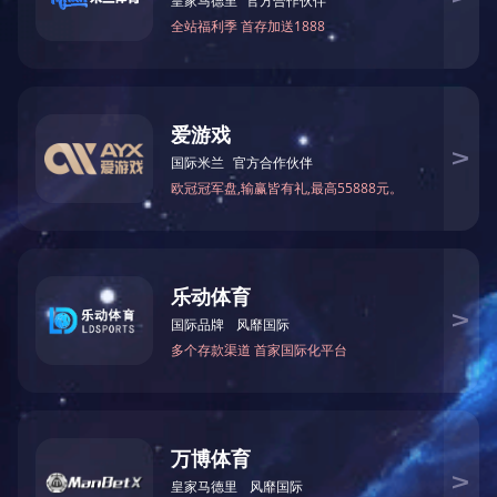
联系地址：北京市通州区砖厂北里142号楼6层7635
微信
名片
公众号
小程序