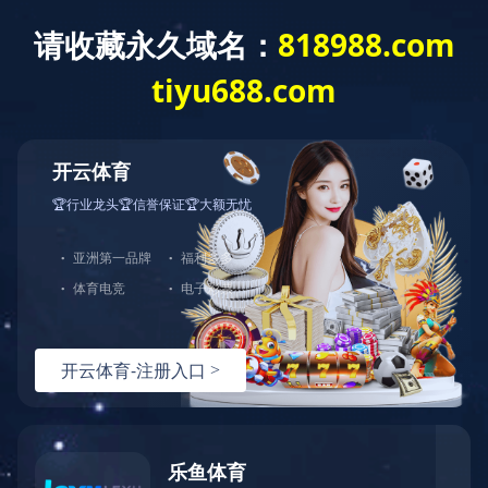
公司简介
ABOUT US
首页
> 公司简介
九游网页版·官方端网站-九游（中国） ，自公司成立之日起，
我们就一直遵循“为客户创造价值”的原则，凭借多年的管理经验，通
过不断强化员工技能水平和加工设备的更新换代，及时优化工艺降
低成本，及时为客户提供所需的产品及服务，大限度的满足客户的
不同需求。公司拥有60多名专业技工，其中经验超过10年的技师就
有20人之多，设计制图工程师5人，无论是产品质量，还是售后服务
均居同行业优良位置，目前公司年产值过千万。九游网页版·官方端