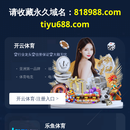
关键词搜索：
设计制造
加工设备
九游网页版·官方端网站-九游（中国）
非金属加工
特种加工