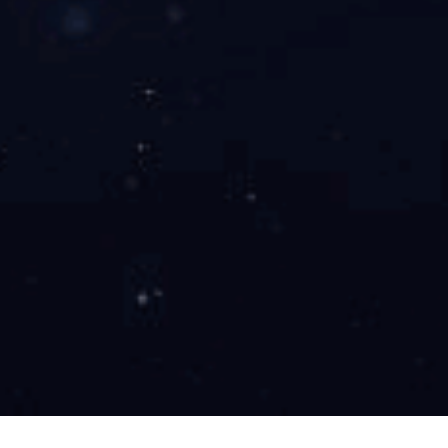
新闻中心
NEWS
九游网页版·官方端网站-九游（中国）
自公司成立之日起，我们就一直遵循“为客户创造价值”的原则，